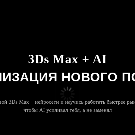
3Ds Max + AI
ЛИЗАЦИЯ НОВОГО 
ой 3Ds Max + нейросети и научись работать быстрее ры
чтобы AI усиливал тебя, а не заменял