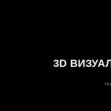
3D ВИЗУА
Осв