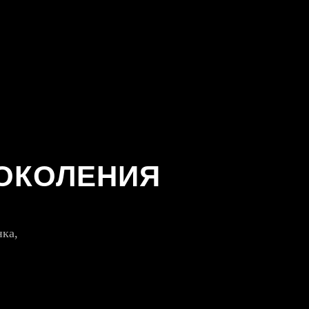
ПОКОЛЕНИЯ
нка,